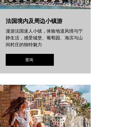
法国境内及周边小镇游
漫游法国迷人小镇，体验地道风情与宁
静生活，感受城堡、葡萄园、海滨与山
间村庄的独特魅力
查询