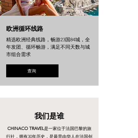
欧洲循环线路
精选欧洲经典线路，畅游23国84城，全
年发团、循环畅游，满足不同天数与城
市组合需求
查询
我们是谁
CHINACO TRAVEL
是一家位于法国巴黎的旅
行社，拥有30年历史，是最早由华人在法国创